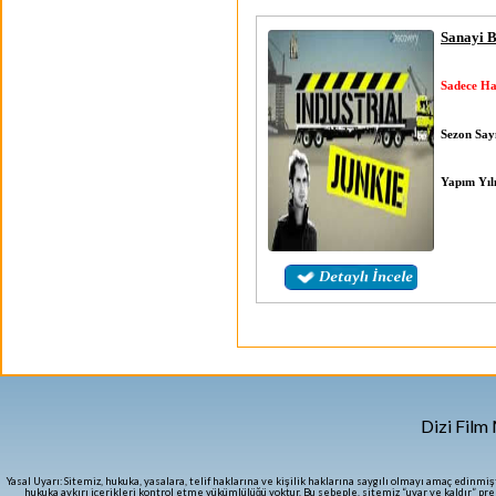
Sanayi B
Sadece Ha
Sezon Sayı
Yapım Yıl
Dizi Film
Yasal Uyarı: Sitemiz, hukuka, yasalara, telif haklarına ve kişilik haklarına saygılı olmayı amaç edinmi
hukuka aykırı içerikleri kontrol etme yükümlülüğü yoktur. Bu sebeple, sitemiz “uyar ve kaldır” pr