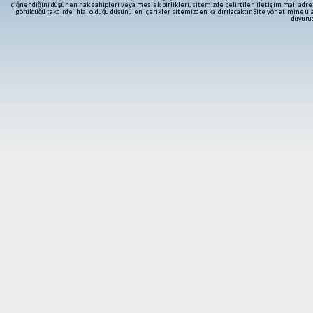
çiğnendiğini düşünen hak sahipleri veya meslek birlikleri, sitemizde belirtilen iletişim mail adre
görüldüğü takdirde ihlal olduğu düşünülen içerikler sitemizden kaldırılacaktır. Site yönetimine 
duyurud